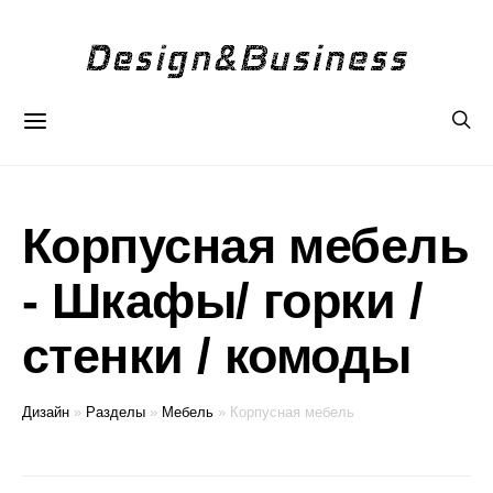
Корпусная мебель
- Шкафы/ горки /
стенки / комоды
Дизайн
»
Разделы
»
Мебель
»
Корпусная мебель