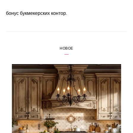
бонус букмекерских контор
.
НОВОЕ