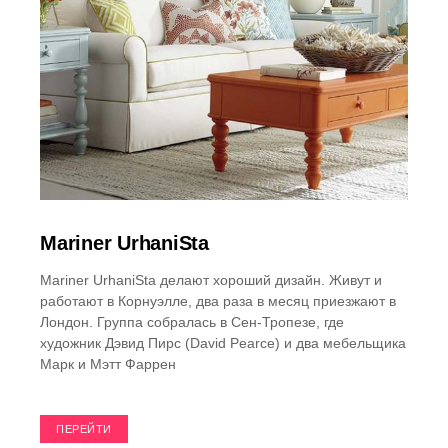
Mariner UrhaniSta
Mariner UrhaniSta делают хороший дизайн. Живут и
работают в Корнуэлле, два раза в месяц приезжают в
Лондон. Группа собралась в Сен-Тропезе, где
художник Дэвид Пирс (David Pearce) и два мебельщика
Марк и Мэтт Фаррен
ПЕРЕЙТИ