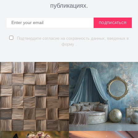
публикациях.
ПОДПИСАТЬСЯ
Подтвердите согласие на сохранность данных, введеных в
форму .