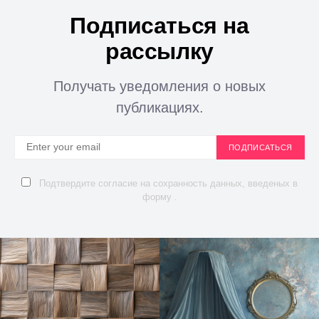
Подписаться на
рассылку
Получать уведомления о новых
публикациях.
ПОДПИСАТЬСЯ
Подтвердите согласие на сохранность данных, введеных в
форму .