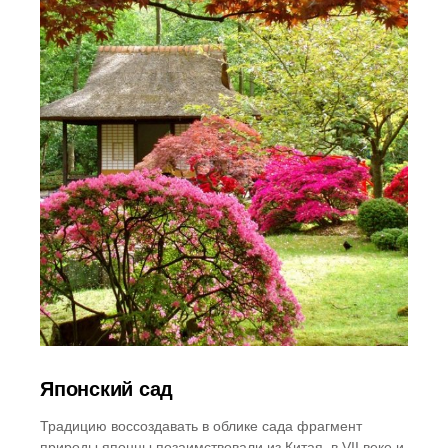
Японский сад
Традицию воссоздавать в облике сада фрагмент
природы японцы позаимствовали из Китая, в VII веке и,