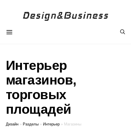
Интерьер
магазинов,
торговых
площадей
Дизайн
»
Разделы
»
Интерьер
»
Магазины