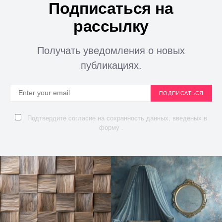
Подписаться на
рассылку
Получать уведомления о новых
публикациях.
ПОДПИСАТЬСЯ
Подтвердите согласие на сохранность данных, введеных в
форму .