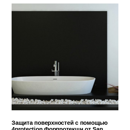
Защита поверхностей с помощью
4protection Форпротекшн от San