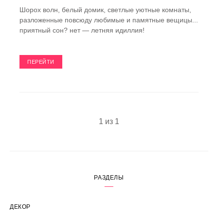
Шорох волн, белый домик, светлые уютные комнаты,
разложенные повсюду любимые и памятные вещицы...
приятный сон? нет — летняя идиллия!
ПЕРЕЙТИ
1 из 1
РАЗДЕЛЫ
ДЕКОР