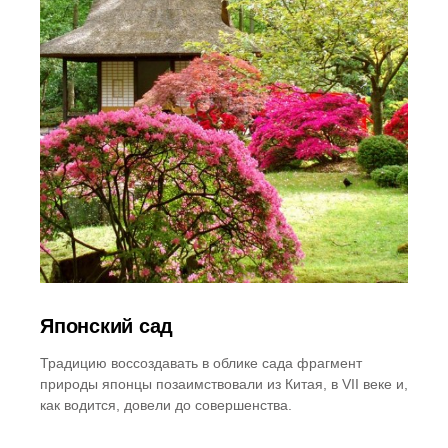
Японский сад
Традицию воссоздавать в облике сада фрагмент
природы японцы позаимствовали из Китая, в VII веке и,
как водится, довели до совершенства.