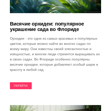
Висячие орхидеи: популярное
украшение сада во Флориде
Орхидеи - это одни из самых красивых и популярных
цветов, которые можно найти во многих садах по
всему миру. Они известны своей элегантностью и
изящностью, и многие люди стремятся выращивать их
в своих садах. Во Флориде особенно популярны
висячие орхидеи, которые добавляют особый шарм и
красоту в любой сад.
ПЕРЕЙТИ