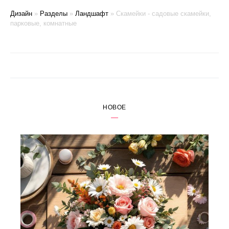
Дизайн
»
Разделы
»
Ландшафт
»
Скамейки - садовые скамейки,
парковые, комнатные
НОВОЕ