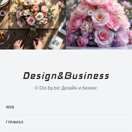
© Diz-by.biz Дизайн и бизнес
WEB
ГРАФИКА