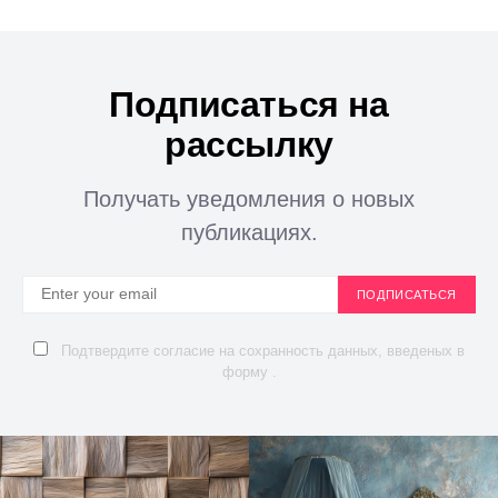
Подписаться на
рассылку
Получать уведомления о новых
публикациях.
ПОДПИСАТЬСЯ
Подтвердите согласие на сохранность данных, введеных в
форму .