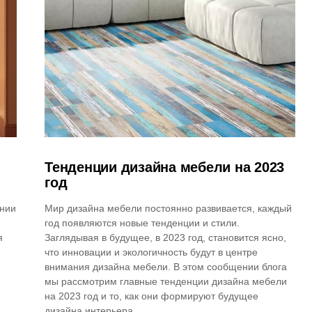
Тенденции дизайна мебели на 2023
год
ании
Мир дизайна мебели постоянно развивается, каждый
год появляются новые тенденции и стили.
я
Заглядывая в будущее, в 2023 год, становится ясно,
что инновации и экологичность будут в центре
внимания дизайна мебели. В этом сообщении блога
мы рассмотрим главные тенденции дизайна мебели
на 2023 год и то, как они формируют будущее
дизайна интерьера.