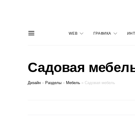
WEB
ГРАФИКА
ИНТ
Садовая мебел
Дизайн
»
Разделы
»
Мебель
»
Садовая мебель