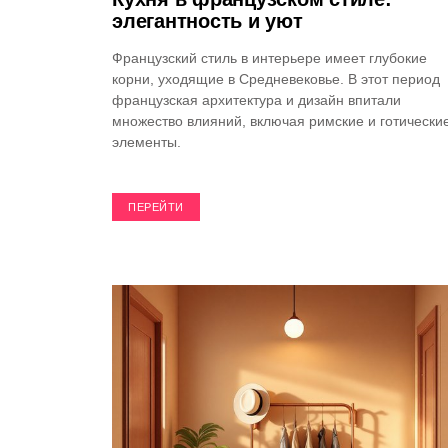
элегантность и уют
Французский стиль в интерьере имеет глубокие
корни, уходящие в Средневековье. В этот период
французская архитектура и дизайн впитали
множество влияний, включая римские и готически
элементы.
ПЕРЕЙТИ