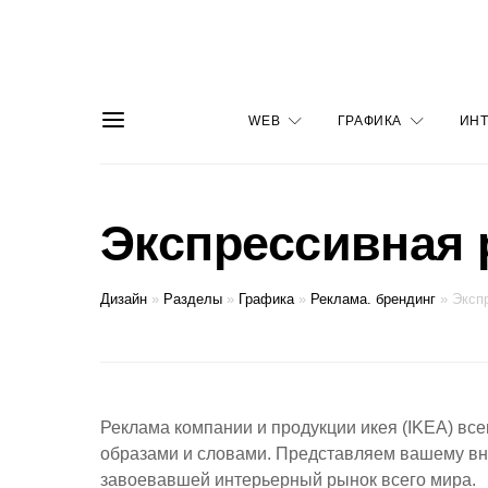
WEB
ГРАФИКА
ИНТ
Экспрессивная 
Дизайн
»
Разделы
»
Графика
»
Реклама. брендинг
»
Эксп
Реклама компании и продукции икея (
IKEA
) вс
образами и словами. Представляем вашему вн
завоевавшей интерьерный рынок всего мира.