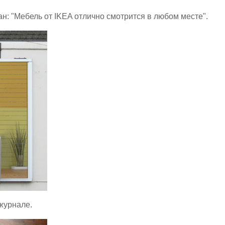
: "Мебель от IKEA отлично смотрится в любом месте".
журнале.