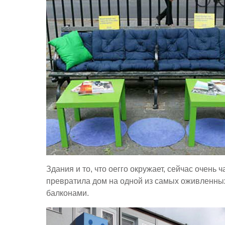
Здания и то, что оегго окружает, сейчас очень
превратила дом на одной из самых оживленных
балконами.