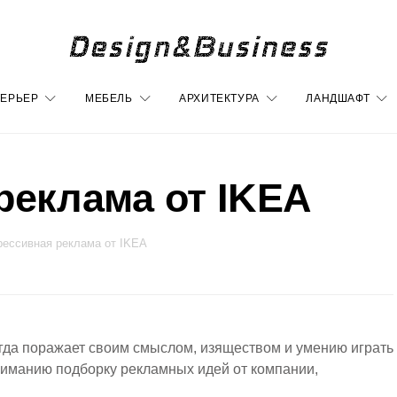
ЕРЬЕР
МЕБЕЛЬ
АРХИТЕКТУРА
ЛАНДШАФТ
реклама от IKEA
рессивная реклама от IKEA
егда поражает своим смыслом, изяществом и умению играть
иманию подборку рекламных идей от компании,