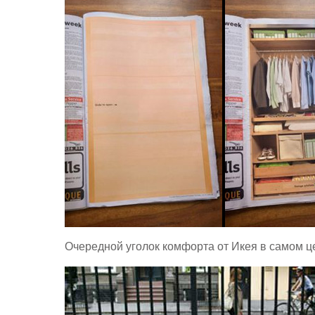
Очередной уголок комфорта от Икея в самом ц