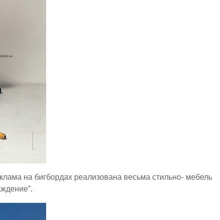
клама на бигбордах реализована весьма стильно- мебель
аждение”.