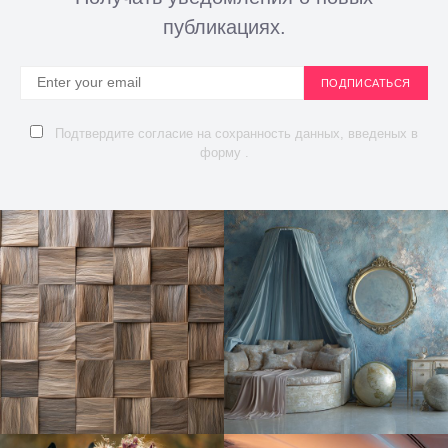
публикациях.
ПОДПИСАТЬСЯ
Подтвердите согласие на сохранность данных, введеных в
форму .