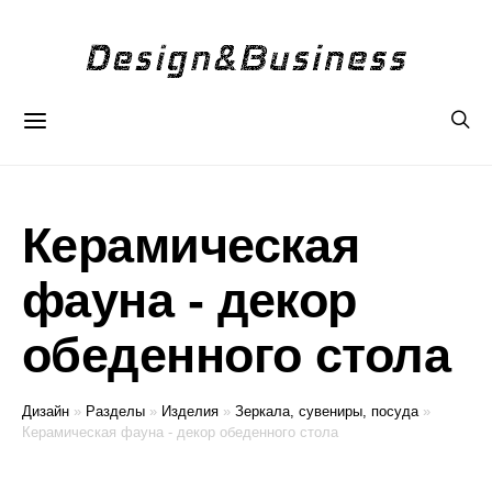
Керамическая
фауна - декор
обеденного стола
Дизайн
»
Разделы
»
Изделия
»
Зеркала, сувениры, посуда
»
Керамическая фауна - декор обеденного стола