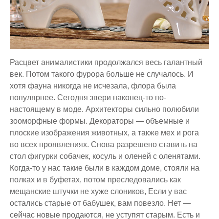
Расцвет анималистики продолжался весь галантный
век. Потом такого фурора больше не случалось. И
хотя фауна никогда не исчезала, флора была
популярнее. Сегодня звери наконец-то по-
настоящему в моде. Архитекторы сильно полюбили
зооморфные формы. Декораторы — объемные и
плоские изображения животных, а также мех и рога
во всех проявлениях. Снова разрешено ставить на
стол фигурки собачек, косуль и оленей с оленятами.
Когда-то у нас такие были в каждом доме, стояли на
полках и в буфетах, потом преследовались как
мещанские штучки не хуже слоников, Если у вас
остались старые от бабушек, вам повезло. Нет —
сейчас новые продаются, не уступят старым. Есть и