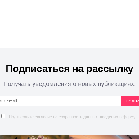
Подписаться на рассылку
Получать уведомления о новых публикациях.
ПОДПИ
Подтвердите согласие на сохранность данных, введеных в форму .