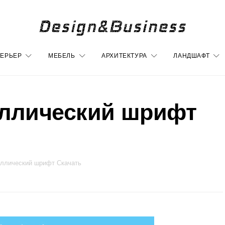
ЕРЬЕР
МЕБЕЛЬ
АРХИТЕКТУРА
ЛАНДШАФТ
иллический шрифт
иллический шрифт Скачать