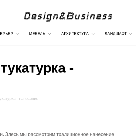
ЕРЬЕР
МЕБЕЛЬ
АРХИТЕКТУРА
ЛАНДШАФТ
тукатурка -
укатурка - нанесение
и. Здесь мы рассмотрим традиционное нанесение