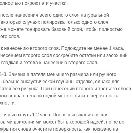
полностью покроют эти участки.
после нанесения всего одного слоя натуральной
некоторых случаях полировка только одного слоя
же можете тонировать базовый слой, чтобы полностью
ого слоя.
 к нанесению второго слоя. Подождите не менее 1 часа,
несением второго слоя соскребите остатки или засохший
 гладкая и готова к нанесению второго слоя.
 1-3. Замена шпателя меньшего размера или ручного
 больше энкаустической глубины отделке, однако для
ятся без рисунка. При нанесении второго и третьего слоев
ом ведра с теплой водой может снизить вероятность
хности.
сти высохнуть 1-2 часа. После высыхания легкая
овыми движениями может быть хорошей идеей, но не во
крытия снова очистите поверхность, как показано на