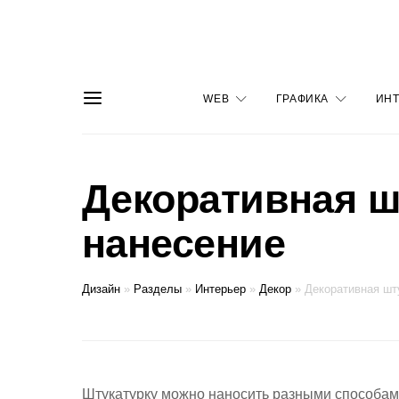
WEB
ГРАФИКА
ИНТ
Декоративная ш
нанесение
Дизайн
»
Разделы
»
Интерьер
»
Декор
»
Декоративная шт
Штукатурку можно наносить разными способам