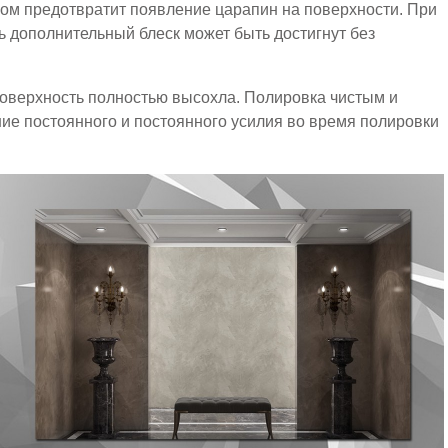
лом предотвратит появление царапин на поверхности. При
ь дополнительный блеск может быть достигнут без
 поверхность полностью высохла. Полировка чистым и
ие постоянного и постоянного усилия во время полировки