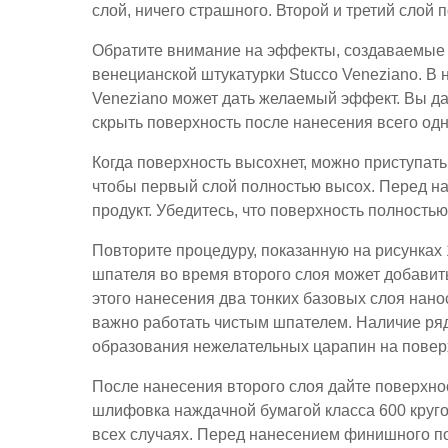
слой, ничего страшного. Второй и третий слой 
Обратите внимание на эффекты, создаваемые 
венецианской штукатурки Stucco Veneziano. В 
Veneziano может дать желаемый эффект. Вы да
скрыть поверхность после нанесения всего одн
Когда поверхность высохнет, можно приступать
чтобы первый слой полностью высох. Перед на
продукт. Убедитесь, что поверхность полностью
Повторите процедуру, показанную на рисунках
шпателя во время второго слоя может добавить
этого нанесения два тонких базовых слоя нанос
важно работать чистым шпателем. Наличие ряд
образования нежелательных царапин на повер
После нанесения второго слоя дайте поверхно
шлифовка наждачной бумагой класса 600 круг
всех случаях. Перед нанесением финишного по