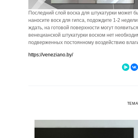
Последний слой воска для штукатурки может б
наносите воск для гипса, подождите 1-2 недели,
ждать, на готовой поверхности могут появить
венецианской штукатурки воском нет необходим
подверженных постоянному воздействию влаги
https://veneziano.by/
ТЕМА