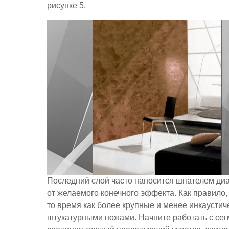
рисунке 5.
Последний слой часто наносится шпателем ди
от желаемого конечного эффекта. Как правило
то время как более крупные и менее инкаусти
штукатурными ножами. Начните работать с се