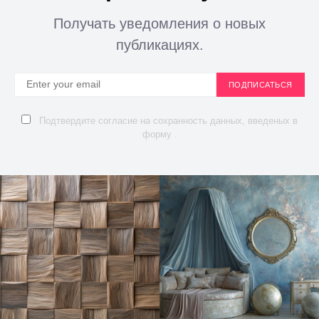
Получать уведомления о новых
публикациях.
ПОДПИСАТЬСЯ
Подтвердите согласие на сохранность данных, введеных в
форму .