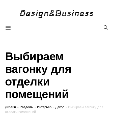
Выбираем
вагонку для
отделки
помещений
Дизайн
»
Разделы
»
Интерьер
»
Декор
»
Выбираем вагонку для
отделки помещений