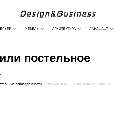
ЕРЬЕР
МЕБЕЛЬ
АРХИТЕКТУРА
ЛАНДШАФТ
или постельное
а
стельные принадлежности
»
Хлопковый рай или постельное белье из