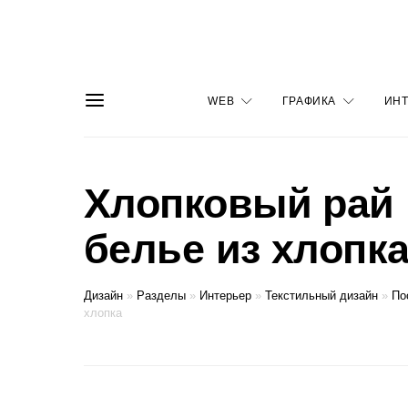
WEB
ГРАФИКА
ИНТ
Хлопковый рай 
белье из хлопк
Дизайн
»
Разделы
»
Интерьер
»
Текстильный дизайн
»
По
хлопка