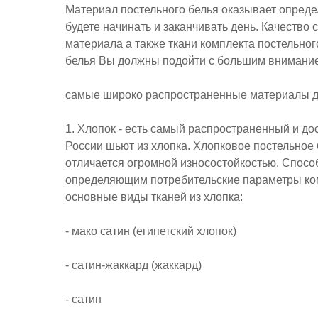
Материал постельного белья оказывает опред
будете начинать и заканчивать день. Качество
материала а также ткани комплекта постельног
белья Вы должны подойти с большим внимани
самые широко распространенные материалы для
1. Хлопок - есть самый распространенный и до
России шьют из хлопка. Хлопковое постельное 
отличается огромной износостойкостью. Спосо
определяющим потребительские параметры ком
основные виды тканей из хлопка:
- мако сатин (египетский хлопок)
- сатин-жаккард (жаккард)
- сатин