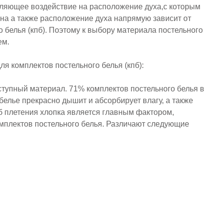
еляющее воздействие на расположение духа,с которым
 сна а также расположение духа напрямую зависит от
о белья (кпб). Поэтому к выбору материала постельного
ем.
 комплектов постельного белья (кпб):
ступный материал. 71% комплектов постельного белья в
белье прекрасно дышит и абсорбирует влагу, а также
б плетения хлопка является главным фактором,
плектов постельного белья. Различают следующие