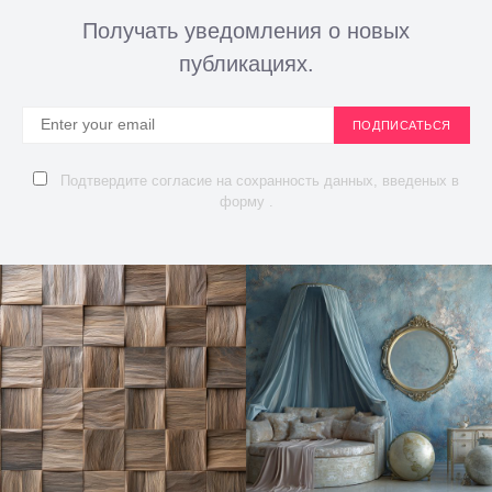
Получать уведомления о новых
публикациях.
ПОДПИСАТЬСЯ
Подтвердите согласие на сохранность данных, введеных в
форму .