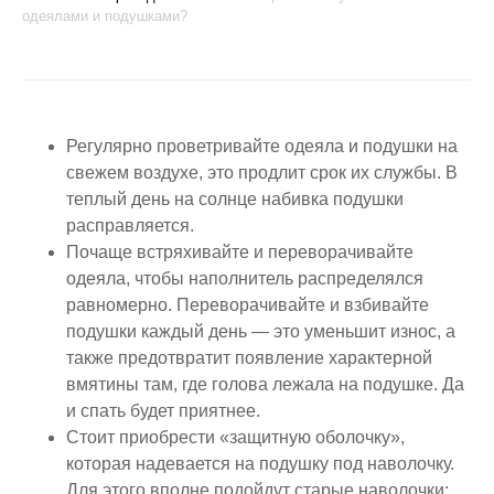
одеялами и подушками?
Регулярно проветривайте одеяла и подушки на
свежем воздухе, это продлит срок их службы. В
теплый день на солнце набивка подушки
расправляется.
Почаще встряхивайте и переворачивайте
одеяла, чтобы наполнитель распределялся
равномерно. Переворачивайте и взбивайте
подушки каждый день — это уменьшит износ, а
также предотвратит появление характерной
вмятины там, где голова лежала на подушке. Да
и спать будет приятнее.
Стоит приобрести «защитную оболочку»,
которая надевается на подушку под наволочку.
Для этого вполне подойдут старые наволочки: