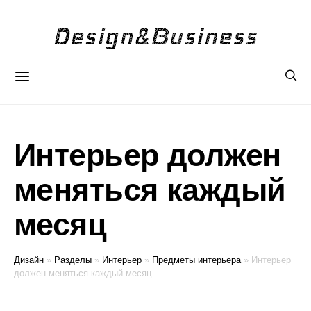
Интерьер должен
меняться каждый
месяц
Дизайн
»
Разделы
»
Интерьер
»
Предметы интерьера
»
Интерьер
должен меняться каждый месяц