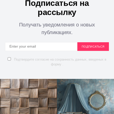
Подписаться на
рассылку
Получать уведомления о новых
публикациях.
ПОДПИСАТЬСЯ
Подтвердите согласие на сохранность данных, введеных в
форму .