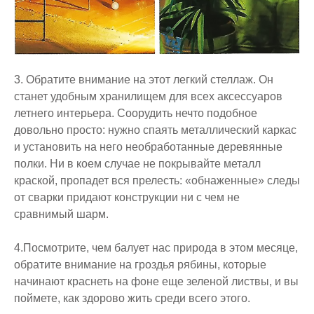
3. Обратите внимание на этот легкий стеллаж.
Он
станет удобным хранилищем для всех аксессуаров
летнего интерьера. Соорудить нечто подобное
довольно просто: нужно спаять металлический каркас
и установить на него необработанные деревянные
полки. Ни в коем случае не покрывайте металл
краской, пропадет вся прелесть: «обнаженные» следы
от сварки придают конструкции ни с чем не
сравнимый шарм.
4.Посмотрите, чем балует нас природа
в этом месяце,
обратите внимание на гроздья рябины, которые
начинают краснеть на фоне еще зеленой листвы, и вы
поймете, как здорово жить среди всего этого.