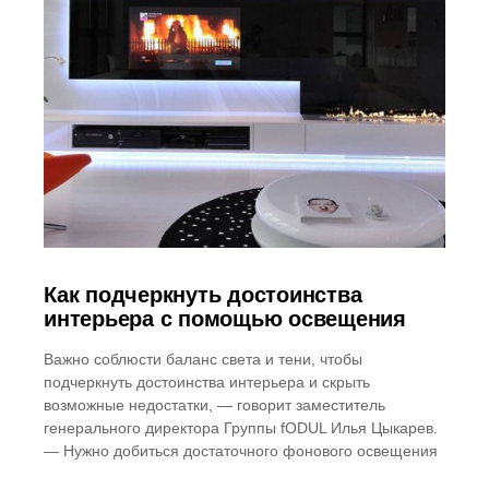
Как подчеркнуть достоинства
интерьера с помощью освещения
Важно соблюсти баланс света и тени, чтобы
подчеркнуть достоинства интерьера и скрыть
возможные недостатки, — говорит заместитель
генерального директора Группы fODUL Илья Цыкарев.
— Нужно добиться достаточного фонового освещения