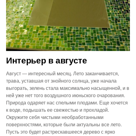
Интерьер в а
вгуст
е
Август — интересный месяц. Лето заканчивается,
трава, уставшая от знойного солнца, уже начала
выгорать, зелень стала максимально насыщенной, и в
ней уже нет того воздушного июньского очарования.
Природа одаряет нас спелыми плодами. Еще хочется
к воде, подышать ее свежестью и прохладой.
Окружите себя чистыми необработанными
поверхностями, которые были актуальны все лето.
Пусть это будет растрескавшееся дерево с ярко