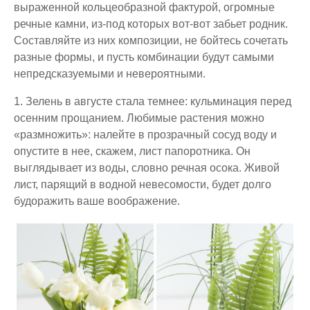
выраженной кольцеобразной фактурой, огромные
речные камни, из-под которых вот-вот забьет родник.
Составляйте из них композиции, не бойтесь сочетать
разные формы, и пусть комбинации будут самыми
непредсказуемыми и невероятными.
1. Зелень в августе стала темнее:
кульминация перед
осенним прощанием. Любимые растения можно
«размножить»: налейте в прозрачный сосуд воду и
опустите в нее, скажем, лист папоротника. Он
выглядывает из воды, словно речная осока. Живой
лист, парящий в водной невесомости, будет долго
будоражить ваше воображение.