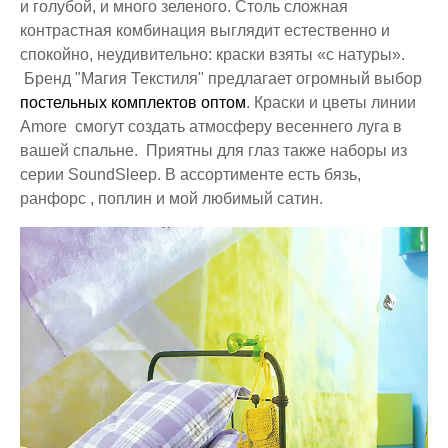
и голубой, и много зеленого. Столь сложная
контрастная комбинация выглядит естественно и
спокойно, неудивительно: краски взяты «c натуры».
Бренд "Магия Текстиля"
предлагает огромный выбор
постельных комплектов оптом
. Краски и цветы линии
Amore смогут создать атмосферу весеннего луга в
вашей спальне. Приятны для глаз также наборы из
серии SoundSleep. В ассортименте есть бязь,
ранфорс , поплин и мой любимый сатин.