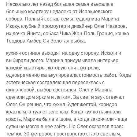
Несколько лет назад большая семья въехала в
большую квартиру недалеко от Исаакиевского
собора. Полный состав семы: художница Марина
Икоку, клубный промоутер и дизайнер Олег Назаров,
их дочка Янита, собака Чика Жан-Поль Грация, кошка
Теодора Амбер Си Золотая рыбка.
кухня-гостиная выходят на одну сторону. Искали и
выбирали долго. Марина придумывала интерьер
каждой квартиры, которую они смотрели,
одновременно калькулировала стоимость работ. Когда
эстетическая составляющая пересеклась с
финансовой, выбор состоялся. Олег и Марина
сделали дом ярким и легким. За свет и звук отвечал
Олег. Он решил, что кухня будет желтой, коридор
красным, а туалет зеленым. Когда кухню начинали
красть, Марина была в шоке, а когда закончили - еще
сутки не могла в нее зайти. Но Олег оказался прав:
темное 30-метровое пространство стало светлым,