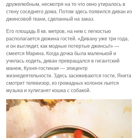
дружелюбным, несмотря на то что окно утиралось в
стену соседнего дома. Потом здесь появился диван из
джинсовой ткани, сделанный на заказ.
Его площадь 8 кв. метров, на нем с легкостью
располагается дюжина гостей. «Дивану уже три года,
и он выглядит, как модные потертые джинсы!» —
смеется Марина. Когда дочка была маленькой и
училась ходить, диван превращался в гигантский
манеж, Кухня-гостиная — эпицентр
жизнедеятельности. Здесь засиживаются гости, Янита
смотрит телевизор, из громадных колонок льется
музыка и хулиганят кошка с собакой.