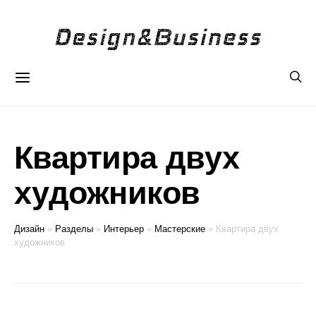
Квартира двух
художников
Дизайн
»
Разделы
»
Интерьер
»
Мастерские
»
Квартира двух
художников