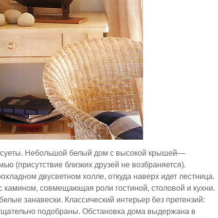
 и суеты. Небольшой белый дом с высокой крышей—
ью (присутствие близких друзей не возбраняется).
охладном двусветном холле, откуда наверх идет лестница.
с камином, совмещающая роли гостиной, столовой и кухни.
 белые занавески. Классический интерьер без претензий:
 тщательно подобраны. Обстановка дома выдержана в