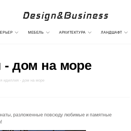
ЕРЬЕР
МЕБЕЛЬ
АРХИТЕКТУРА
ЛАНДШАФТ
 - дом на море
я идиллия - дом на море
омнаты, разложенные повсюду любимые и памятные
!