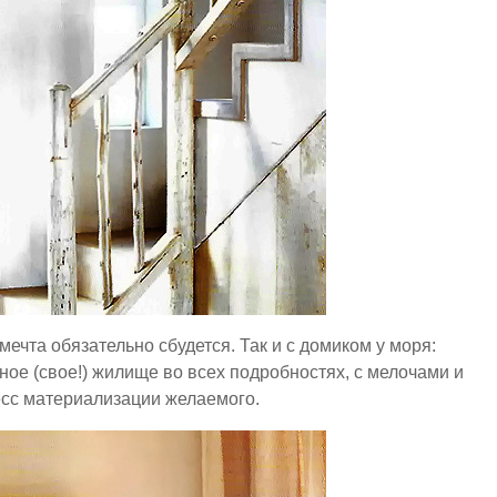
 мечта обязательно сбудется. Так и с домиком у моря:
ое (свое!) жилище во всех подробностях, с мелочами и
есс материализации желаемого.