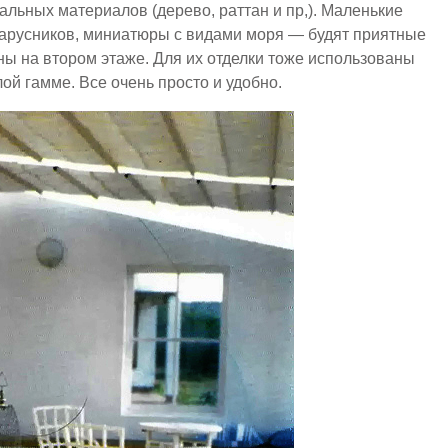
альных материалов (дерево, раттан и пр,). Маленькие
арусников, миниатюры с видами моря — будят приятные
ы на втором этаже. Для их отделки тоже использованы
й гамме. Все очень просто и удобно.