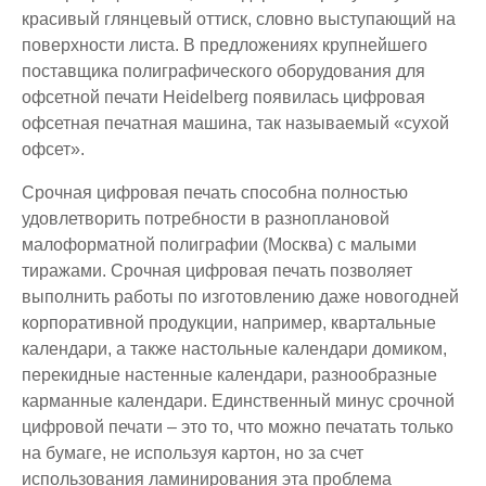
красивый глянцевый оттиск, словно выступающий на
поверхности листа. В предложениях крупнейшего
поставщика полиграфического оборудования для
офсетной печати
Heidelberg появилась цифровая
офсетная печатная машина, так называемый «сухой
офсет».
Срочная цифровая
печать способна полностью
удовлетворить потребности в разноплановой
малоформатной
полиграфии (Москва
) с малыми
тиражами.
Срочная цифровая печать
позволяет
выполнить работы по изготовлению даже новогодней
корпоративной продукции, например,
квартальные
календари
, а также настольные
календари домиком
,
перекидные
настенные календари
, разнообразные
карманные календари
. Единственный минус
срочной
цифровой печати
– это то, что можно печатать только
на бумаге, не используя картон, но за счет
использования
ламинирования
эта проблема