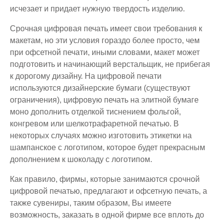
исчезает и придает нужную твердость изделию.
Срочная цифровая печать
имеет свои требования к
макетам, но эти условия гораздо более просто, чем
при
офсетной печати
, иными словами, макет может
подготовить и начинающий верстальщик, не прибегая
к дорогому дизайну. На
цифровой печати
используются
дизайнерские бумаги
(существуют
ограничения),
цифровую печать
на элитной бумаге
моно дополнить отделкой
тиснением фольгой
,
конгревом или шелкотрафаретной печатью. В
некоторых случаях можно изготовить этикетки на
шампанское с логотипом
, которое будет прекрасным
дополнением к
шоколаду с логотипом
.
Как правило, фирмы, которые занимаются
срочной
цифровой печатью
, предлагают и
офсетную печать
, а
также сувениры, таким образом, Вы имеете
возможность, заказать в одной фирме все вплоть до