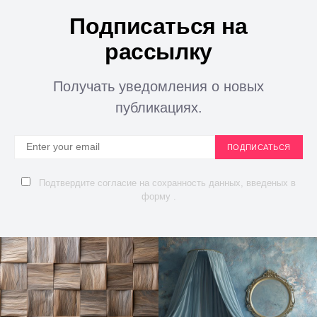
Подписаться на
рассылку
Получать уведомления о новых
публикациях.
ПОДПИСАТЬСЯ
Подтвердите согласие на сохранность данных, введеных в
форму .