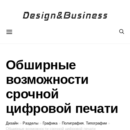
Обширные
возможности
срочной
цифровой печати
Дизайн
»
Разделы
»
Графика
»
Полиграфия. Типографии
»
Обширные возможности срочной цифровой печати