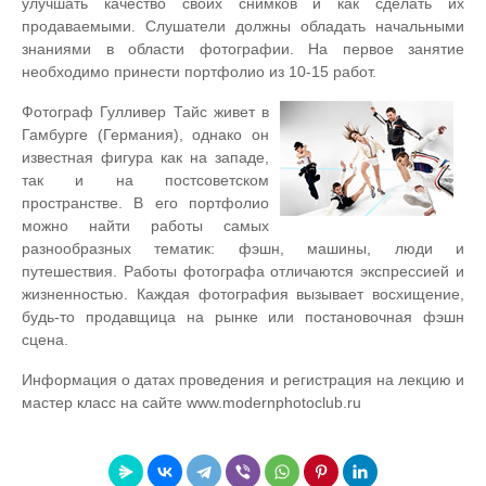
улучшать качество своих снимков и как сделать их
продаваемыми. Слушатели должны обладать начальными
знаниями в области фотографии. На первое занятие
необходимо принести портфолио из 10-15 работ.
Фотограф Гулливер Тайс живет в
Гамбурге (Германия), однако он
известная фигура как на западе,
так и на постсоветском
пространстве. В его портфолио
можно найти работы самых
разнообразных тематик: фэшн, машины, люди и
путешествия. Работы фотографа отличаются экспрессией и
жизненностью. Каждая фотография вызывает восхищение,
будь-то продавщица на рынке или постановочная фэшн
сцена.
Информация о датах проведения и регистрация на лекцию и
мастер класс на сайте www.modernphotoclub.ru