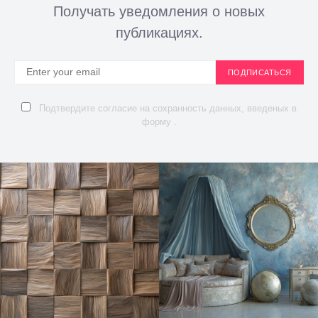
Получать уведомления о новых
публикациях.
ПОДПИСАТЬСЯ
Подтвердите согласие на сохранность данных, введеных в
форму .