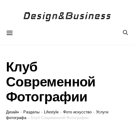
Клуб
Современной
Фотографии
Дизайн
»
Разделы
»
Lifestyle
»
Фото искусство
»
Услуги
фотографа
»
Клуб Современной Фотографии