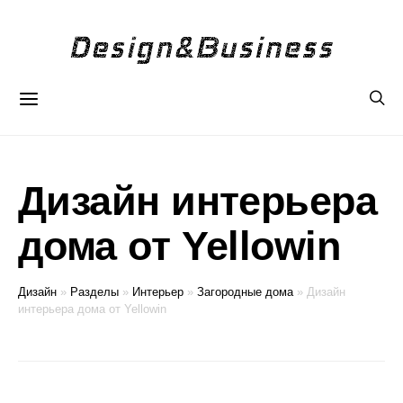
Дизайн интерьера
дома от Yellowin
Дизайн
»
Разделы
»
Интерьер
»
Загородные дома
»
Дизайн
интерьера дома от Yellowin