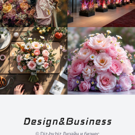
© Diz-by.biz Дизайн и бизнес