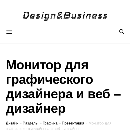
Монитор для
графического
дизайнера и веб –
дизайнер
Дизайн
»
Разделы
»
Графика
»
Презентация
»
Монитор для
графического дизайнера и веб – дизайнер