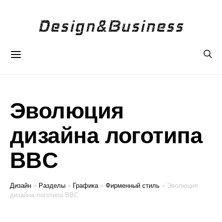
Эволюция
дизайна логотипа
BBC
Дизайн
»
Разделы
»
Графика
»
Фирменный стиль
»
Эволюция
дизайна логотипа BBC