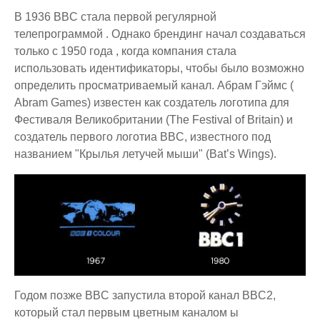
В 1936 BBC стала первой регулярной
телепрограммой . Однако брендинг начал создаваться
только с 1950 года , когда компания стала
использовать идентификаторы, чтобы было возможно
определить просматриваемый канал. Абрам Гэймс (
Abram Games) известен как создатель логотипа для
Фестиваля Великобритании (The Festival of Britain) и
создатель первого логотиа BBC, известного под
названием "Крылья летучей мыши" (Bat’s Wings).
Годом позже BBC запустила второй канал BBC2,
который стал первым цветным каналом ы