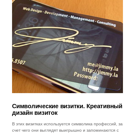
Символические визитки. Креативный
дизайн визиток
В этих визитках используется символика профессий, за
счет чего они выглядят выигрышно и запоминаются с