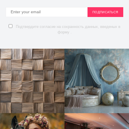
ПОДПИСАТЬСЯ
Подтвердите согласие на сохранность данных, введеных в
форму .