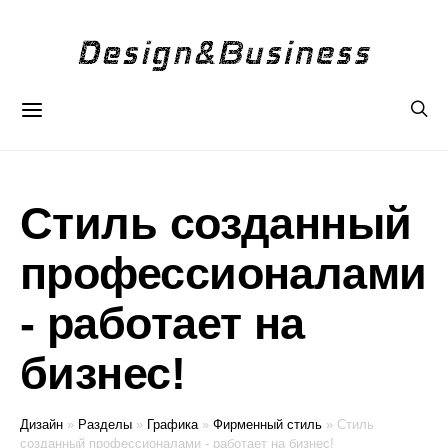
Стиль созданный
профессионалами
- работает на
бизнес!
Дизайн
»
Разделы
»
Графика
»
Фирменный стиль
»
Стиль
созданный профессионалами - работает на бизнес!