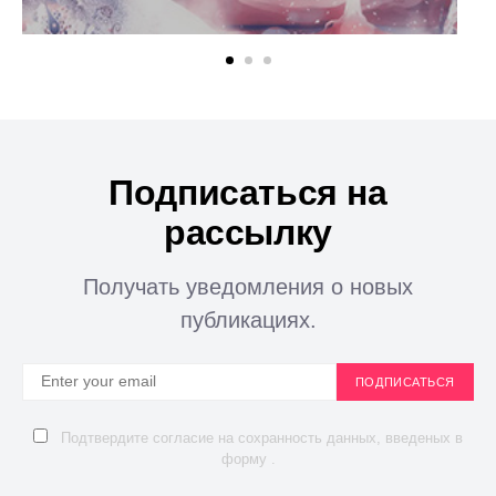
Подписаться на
рассылку
Получать уведомления о новых
публикациях.
ПОДПИСАТЬСЯ
Подтвердите согласие на сохранность данных, введеных в
форму .