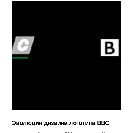
Эволюция дизайна логотипа BBC