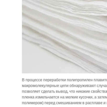
В процессе переработки полипропилен плавится
макромолекулярные цепи обнаруживают случай
позволяет сделать вывод, что никакие свойст
пленка измельчается на мелкие кусочки, а за
полимером) перед смешиванием в расплаве и 