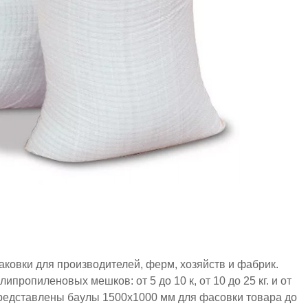
овки для производителей, ферм, хозяйств и фабрик.
ропиленовых мешков: от 5 до 10 к, от 10 до 25 кг. и от
представлены баулы 1500х1000 мм для фасовки товара до