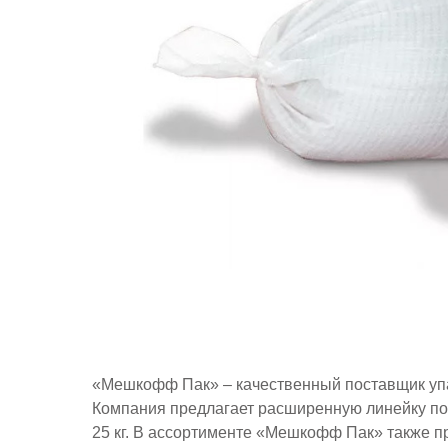
«Мешкофф Пак» – качественный поставщик упак
Компания предлагает расширенную линейку полип
25 кг. В ассортименте «Мешкофф Пак» также 