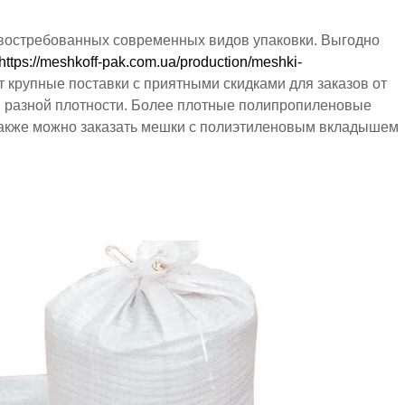
востребованных современных видов упаковки. Выгодно
https://meshkoff-pak.com.ua/production/meshki-
 крупные поставки с приятными скидками для заказов от
в разной плотности. Более плотные полипропиленовые
 Также можно заказать мешки с полиэтиленовым вкладышем