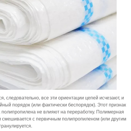
, следовательно, все эти ориентации цепей исчезают, и
ный порядок (или фактически беспорядок). Этот признак
ва полипропилена не влияют на переработку. Полимерная
тем смешивается с первичным полипропиленом (или другим
гранулируется.