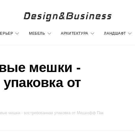
ЕРЬЕР
МЕБЕЛЬ
АРХИТЕКТУРА
ЛАНДШАФТ
вые мешки -
 упаковка от
вые мешки - востребованная упаковка от Мешкофф Пак