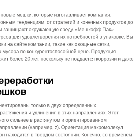
еновые мешки, которые изготавливает компания,
онным тенденциям: от стратегий и конечных продуктов до
 и защищают окружающую среду. «Мешкофф Пак» -
рсов для удовлетворения их потребностей в упаковке. Вы
ки на сайте компании, такие как овощные сетки,
о мусора по конкурентоспособной цене. Продукция
ит более 20 лет, поскольку не поддается коррозии и даже
ереработки
ешков
иентированы только в двух определенных
растяжения и удлинения в этих направлениях. Этот
ого сильнее в растянутом и ориентированном
 направлении (например, z). Ориентация макромолекул
 он находится в твердом состоянии. Конечно, со временем