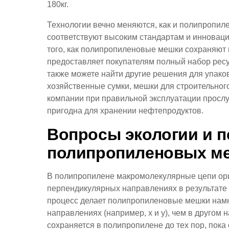
180кг.
Технологии вечно меняются, как и полипропил
соответствуют высоким стандартам и инноваци
того, как полипропиленовые мешки сохраняют
предоставляет покупателям полный набор ресу
также можете найти другие решения для упаков
хозяйственные сумки, мешки для строительног
компании при правильной эксплуатации прослуж
пригодна для хранении нефтепродуктов.
Вопросы экологии и п
полипропиленовых м
В полипропилене макромолекулярные цепи ор
перпендикулярных направлениях в результате 
процесс делает полипропиленовые мешки намн
направлениях (например, x и y), чем в другом
сохраняется в полипропилене до тех пор, пока