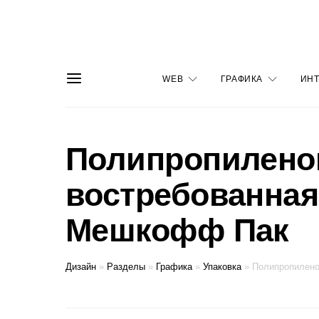
WEB
ГРАФИКА
ИНТ
Полипропилено
востребованная
Мешкофф Пак
Дизайн
»
Разделы
»
Графика
»
Упаковка
»
Полипропилено