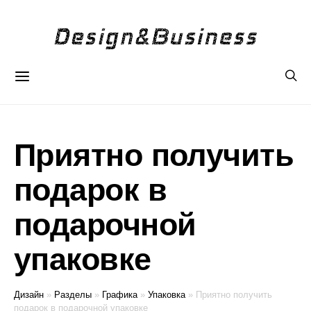
Приятно получить
подарок в
подарочной
упаковке
Дизайн
»
Разделы
»
Графика
»
Упаковка
»
Приятно получить
подарок в подарочной упаковке