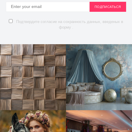
ПОДПИСАТЬСЯ
Подтвердите согласие на сохранность данных, введеных в
форму .