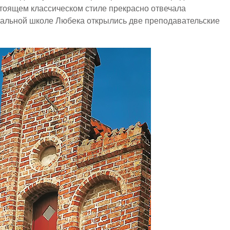
астоящем классическом стиле прекрасно отвечала
кальной школе Любека открылись две преподавательские