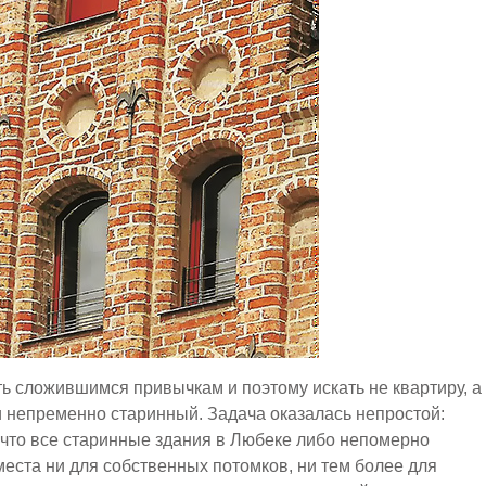
ь сложившимся привычкам и поэтому искать не квартиру, а
и непременно старинный. Задача оказалась непростой:
 что все старинные здания в Любеке либо непомерно
еста ни для собственных потомков, ни тем более для