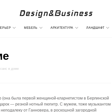
ЕРЬЕР
МЕБЕЛЬ
АРХИТЕКТУРА
ЛАНДШАФТ
ме
санс в доме
 (она была первой женщиной-кларнетистом в Берлинской
дарок — резной нотный пюпитр. С мужем, тоже музыкантом
 неподалеку от Ганновера, в роскошной загородной