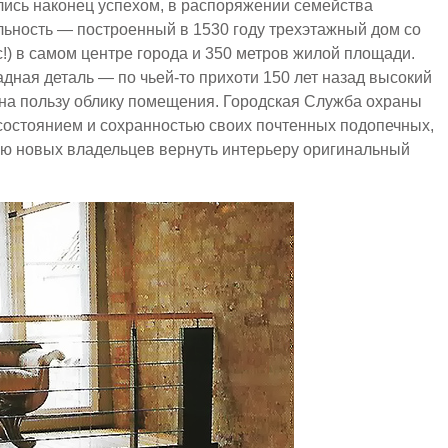
ались наконец успехом, в распоряжении семейства
ьность — построенный в 1530 году трехэтажный дом со
) в самом центре города и 350 метров жилой площади.
дная деталь — по чьей-то прихоти 150 лет назад высокий
о на пользу облику помещения. Городская Служба охраны
состоянием и сохранностью своих почтенных подопечных,
ию новых владельцев вернуть интерьеру оригинальный