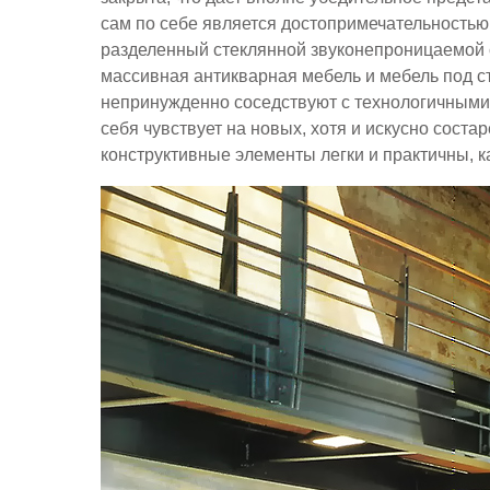
сам по себе является достопримечательностью
разделенный стеклянной звуконепроницаемой с
массивная антикварная мебель и мебель под с
непринужденно соседствуют с технологичным
себя чувствует на новых, хотя и искусно сост
конструктивные элементы легки и практичны, к