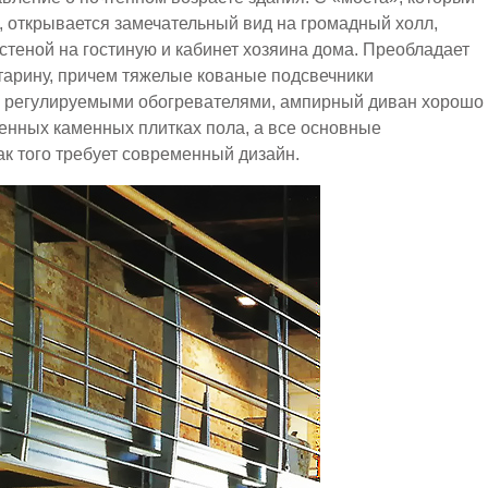
, открывается замечательный вид на громадный холл,
теной на гостиную и кабинет хозяина дома. Преобладает
тарину, причем тяжелые кованые подсвечники
и регулируемыми обогревателями, ампирный диван хорошо
аренных каменных плитках пола, а все основные
ак того требует современный дизайн.