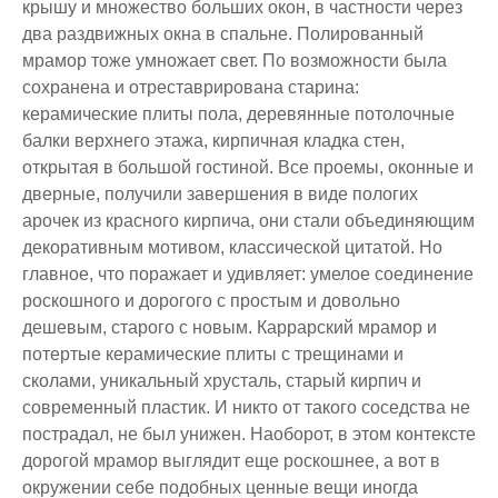
крышу и множество больших окон, в частности через
два раздвижных окна в спальне. Полированный
мрамор тоже умножает свет. По возможности была
сохранена и отреставрирована старина:
керамические плиты пола, деревянные потолочные
балки верхнего этажа, кирпичная кладка стен,
открытая в большой гостиной. Все проемы, оконные и
дверные, получили завершения в виде пологих
арочек из красного кирпича, они стали объединяющим
декоративным мотивом, классической цитатой. Но
главное, что поражает и удивляет: умелое соединение
роскошного и дорогого с простым и довольно
дешевым, старого с новым. Каррарский мрамор и
потертые керамические плиты с трещинами и
сколами, уникальный хрусталь, старый кирпич и
современный пластик. И никто от такого соседства не
пострадал, не был унижен. Наоборот, в этом контексте
дорогой мрамор выглядит еще роскошнее, а вот в
окружении себе подобных ценные вещи иногда