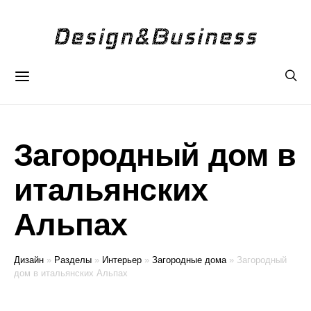
Загородный дом в
итальянских
Альпах
Дизайн
»
Разделы
»
Интерьер
»
Загородные дома
»
Загородный
дом в итальянских Альпах