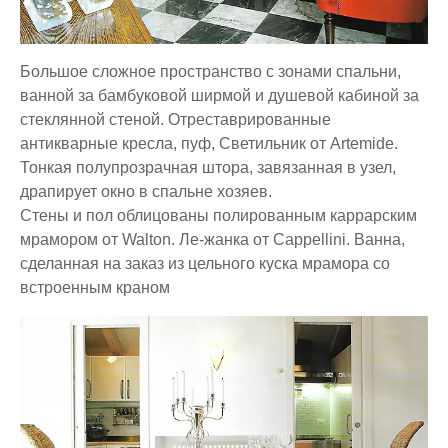
Большое сложное пространство с зонами спальни,
ванной за бамбуковой ширмой и душевой кабиной за
стеклянной стеной. Отреставрированные
антикварные кресла, пуф, Светильник от Artemide.
Тонкая полупрозрачная штора, завязанная в узел,
драпирует окно в спальне хозяев.
Стены и пол облицованы полированным каррарским
мрамором от Walton. Ле-жанка от Cappellini. Ванна,
сделанная на заказ из цельного куска мрамора со
встроенным краном