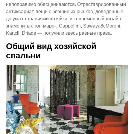
непоправимо обесцениваются. Отреставрированный
антиквариат, вещи с блошиных рынков, доведенные
до ума стараниями хозяйки, и современный дизайн
знаменитых топ-марок: Cappellini, Sawaya8cMoroni,
Kartcll, Driade — получили здесь равные права.
Общий вид хозяйской
спальни