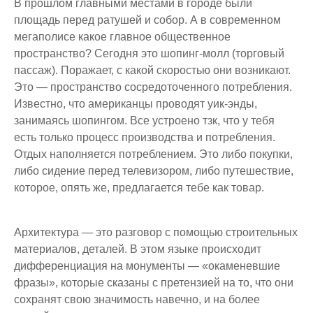
В прошлом главными местами в городе были
площадь перед ратушей и собор. А в современном
мегаполисе какое главное общественное
пространство? Сегодня это шопинг-молл (торговый
пассаж). Поражает, с какой скоростью они возникают.
Это — пространство сосредоточенного потребления.
Известно, что американцы проводят уик-энды,
занимаясь шопингом. Все устроено тзк, что у тебя
есть только процесс производства и потребления.
Отдых наполняется потреблением. Это либо покупки,
либо сидение перед телевизором, либо путешествие,
которое, опять же, предлагается тебе как товар.
Архитектура — это разговор с помощью строительных
материалов, деталей. В этом языке происходит
дифференциация на монументы — «окаменевшие
фразы», которые сказаны с претензией на то, что они
сохранят свою значимость навечно, и на более