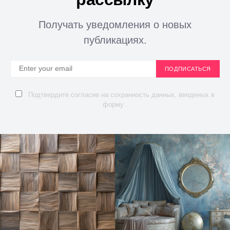
Получать уведомления о новых
публикациях.
ПОДПИСАТЬСЯ
Подтвердите согласие на сохранность данных, введеных в
форму .