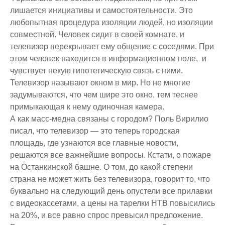
лишается инициативы и самостоятельности. Это
любопытная процедура изоляции людей, но изоляции
совместной. Человек сидит в своей комнате, и
телевизор перекрывает ему общение с соседями. При
этом человек находится в информационном поле, и
чувствует некую гипотетическую связь с ними.
Телевизор называют окном в мир. Но не многие
задумываются, что чем шире это окно, тем теснее
примыкающая к нему одиночная камера.
А как масс-медна связаны с городом? Поль Вирилио
писал, что телевизор — это теперь городская
площадь, где узнаются все главные новости,
решаются все важнейшие вопросы. Кстати, о пожаре
на Останкинской башне. О том, до какой степени
страна не может жить без телевизора, говорит то, что
буквально на следующий день опустели все прилавки
с видеокассетами, а цены на тарелки НТВ повысились
на 20%, и все равно спрос превысил предложение.