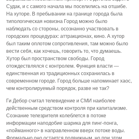
Судак, и с самого начала мы поселились на отшибе.
На хуторе. В пребывании на границе города была
типологическая новизна Город можно было
наблюдать со стороны, осознанно участвовать в
городских процедурах: аттракционах, кино. А хутор
был таким оплотом сопротивления, там можно было
вести себя, как хочешь, говорить то, что думаешь.
Хутор был пространством свободы. Город
отождествлялся с контролем. Функция власти —
единственная из традиционных сохранилась в
современном городе. Город больше напоминает хаос,
чем контролируемый порядок, разве не так?
Ги Дебор считал телевидение и СМИ наиболее
действенным средством контроля при капитализме.
Сознание телезрителя колеблется в потоке
информации наподобие шарика для пинг-понга,
«пойманного> в направленном вверх потоке воды.
Формально оно остается подвижным, но при этом