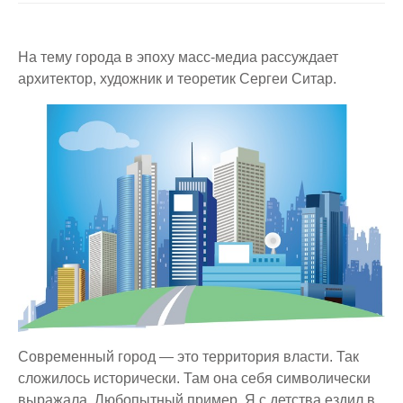
На тему города в эпоху масс-медиа рассуждает
архитектор, художник и теоретик Сергеи Ситар.
Современный город — это территория власти. Так
сложилось исторически. Там она себя символически
выражала. Любопытный пример. Я с детства ездил в