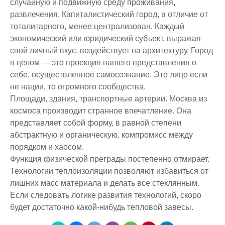
случайную и подвижную среду проживания,
развлечения. Капиталистический город, в отличие от
тоталитарного, менее централизован. Каждый
экономический или юридический субъект, выражая
свой личный вкус, воздействует на архитектуру. Город
в целом — это проекция нашего представления о
себе, осуществленное самосознание. Это лицо если
не нации, то огромного сообщества.
Площади, здания, транспортные артерии. Москва из
космоса производит странное впечатление. Она
представляет собой форму, в равной степени
абстрактную и органическую, компромисс между
порядком и хаосом.
Функция физической преграды постепенно отмирает.
Технологии теплоизоляции позволяют избавиться от
лишних масс материала и делать все стеклянным.
Если следовать логике развития технологий, скоро
будет достаточно какой-нибудь тепловой завесы.