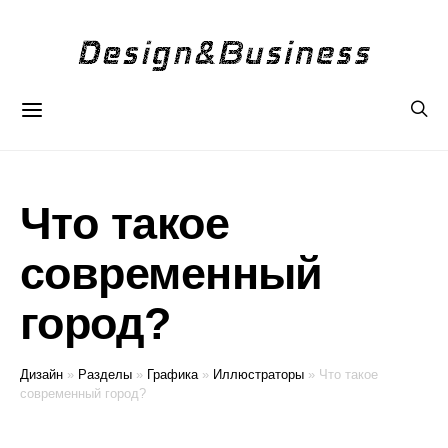
Что такое
современный
город?
Дизайн
»
Разделы
»
Графика
»
Иллюстраторы
»
Что такое
современный город?