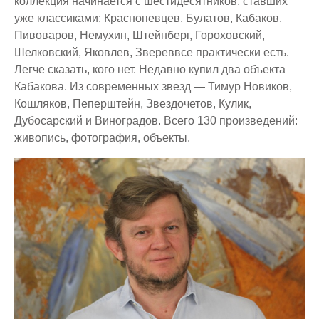
коллекция начинается с шестидесятников, ставших
уже классиками: Краснопевцев, Булатов, Кабаков,
Пивоваров, Немухин, Штейнберг, Гороховский,
Шелковский, Яковлев, Звереввсе практически есть.
Легче сказать, кого нет. Недавно купил два объекта
Кабакова. Из современных звезд — Тимур Новиков,
Кошляков, Пеперштейн, Звездочетов, Кулик,
Дубосарский и Виноградов. Всего 130 произведений:
живопись, фотография, объекты.