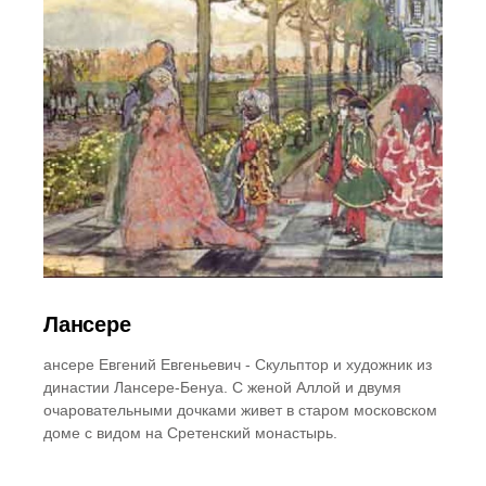
Лансере
ансере Евгений Евгеньевич - Скульптор и художник из
династии Лансере-Бенуа. С женой Аллой и двумя
очаровательными дочками живет в старом московском
доме с видом на Сретенский монастырь.