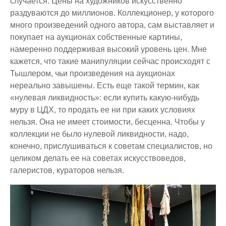
случается. Цены на художников искусственно
раздуваются до миллионов. Коллекционер, у которого
много произведений одного автора, сам выставляет и
покупает на аукционах собственные картины,
намеренно поддерживая высокий уровень цен. Мне
кажется, что такие манипуляции сейчас происходят с
Тышлером, чьи произведения на аукционах
нереально завышены. Есть еще такой термин, как
«нулевая ликвидность»: если купить какую-нибудь
муру в ЦДХ, то продать ее ни при каких условиях
нельзя. Она не имеет стоимости, бесценна. Чтобы у
коллекции не было нулевой ликвидности, надо,
конечно, прислушиваться к советам специалистов, но
целиком делать ее на советах искусствоведов,
галеристов, кураторов нельзя.