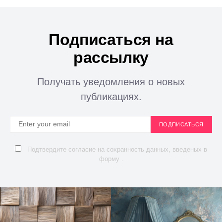
Подписаться на
рассылку
Получать уведомления о новых
публикациях.
ПОДПИСАТЬСЯ
Подтвердите согласие на сохранность данных, введеных в
форму .