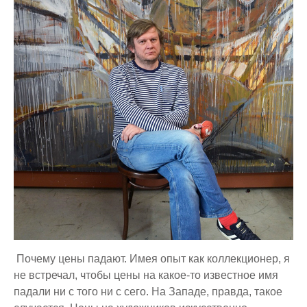
Почему цены падают. Имея опыт как коллекционер, я
не встречал, чтобы цены на какое-то известное имя
падали ни с того ни с сего. На Западе, правда, такое