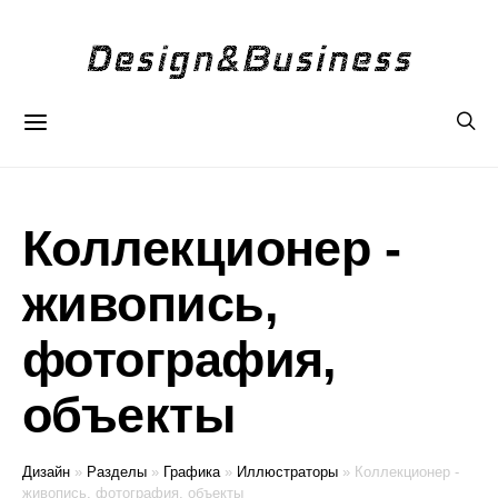
Коллекционер -
живопись,
фотография,
объекты
Дизайн
»
Разделы
»
Графика
»
Иллюстраторы
»
Коллекционер -
живопись, фотография, объекты