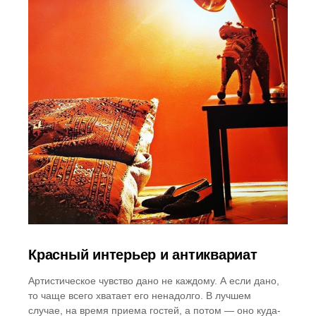
Красный интерьер и антиквариат
Артистическое чувство дано не каждому. А если дано,
то чаще всего хватает его ненадолго. В лучшем
случае, на время приема гостей, а потом — оно куда-