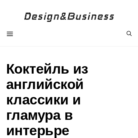
Коктейль из
английской
классики и
гламура в
интерьре