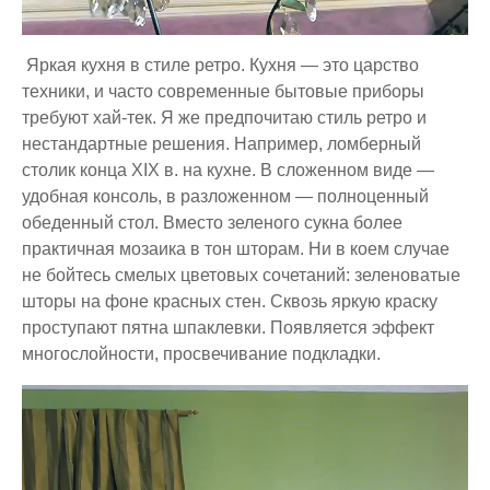
Яркая кухня в стиле pетpo. Кухня — это царство
техники, и часто современные бытовые приборы
требуют хай-тек. Я же предпочитаю стиль ретро и
нестандартные решения. Например, ломберный
столик конца XIX в. на кухне. В сложенном виде —
удобная консоль, в разложенном — полноценный
обеденный стол. Вместо зеленого сукна более
практичная мозаика в тон шторам. Ни в коем случае
не бойтесь смелых цветовых сочетаний: зеленоватые
шторы на фоне красных стен. Сквозь яркую краску
проступают пятна шпаклевки. Появляется эффект
многослойности, просвечивание подкладки.