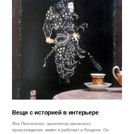
Вещи с историей в интерьере
Яни Петсополос- архитектор греческого
происхождения, живет и работает в Лондоне. Он