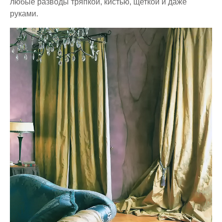
любые разводы тряпкой, кистью, щеткой и даже
руками.