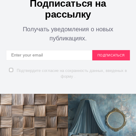
Подписаться на
рассылку
Получать уведомления о новых
публикациях.
ПОДПИСАТЬСЯ
Подтвердите согласие на сохранность данных, введеных в
форму .