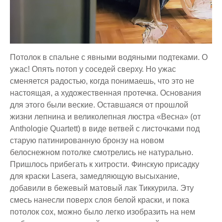
Потолок в спальне с явными водяными подтеками. О
ужас! Опять потоп у соседей сверху. Но ужас
сменяется радостью, когда понимаешь, что это не
настоящая, а художественная протечка. Основания
для этого были веские. Оставшаяся от прошлой
жизни лепнина и великолепная люстра «Весна» (от
Anthologie Quartett) в виде ветвей с листочками под
старую патинированную бронзу на новом
белоснежном потолке смотрелись не натурально.
Пришлось прибегать к хитрости. Финскую присадку
для краски Lasera, замедляющую высыхание,
добавили в бежевый матовый лак Тиккурила. Эту
смесь нанесли поверх слоя белой краски, и пока
потолок сох, можно было легко изобразить на нем