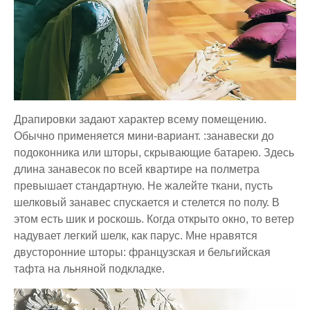
Драпировки задают характер всему помещению.
Обычно применяется мини-вариант. :занавески до
подоконника или шторы, скрывающие батарею. Здесь
длина занавесок по всей квартире на полметра
превышает стандартную. Не жалейте ткани, пусть
шелковый занавес спускается и стелется по полу. В
этом есть шик и роскошь. Когда открыто окно, то ветер
надувает легкий шелк, как парус. Мне нравятся
двусторонние шторы: французская и бельгийская
тафта на льняной подкладке.