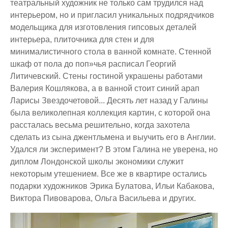
театральный художник не только сам трудился над
интерьером, но и пригласил уникальных подрядчиков
модельщика для изготовления гипсовых деталей
интерьера, плиточника для стен и для
минималистичного стола в ванной комнате. Стенной
шкаф от пола до поп»чья расписал Георгий
Литичевский. Стены гостиной украшены работами
Валерия Кошлякова, а в ванной стоит синий арап
Ларисы Звездочетовой... Десять лет назад у Галины
была великолепная коллекция картин, с которой она
рассталась весьма решительно, когда захотела
сделать из сына джентльмена и выучить его в Англии.
Удался ли эксперимент? В этом Галина не уверена, но
диплом Лондонской школы экономики служит
некоторым утешением. Все же в квартире остались
подарки художников Эрика Булатова, Ильи Кабакова,
Виктора Пивоварова, Ольга Васильева и других.