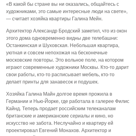
«В какой бы стране вы ни оказались, общайтесь с
художниками, это самые интересные люди на свете»,
— считает хозяйка квартиры Галина Мейн.
Архитектор Александр Бродский заметил, что из окон
этого дома одновременно видны две телебашни:
Останкинская и Шуховская. Небольшая квартира,
уютная и совсем непохожая на бесконечные
московские повторы. Это вольное поле, на котором
играют современные художники Москвы. Кто-то дарит
свои работы, кто-то расписывает мебель, кто-то
делает принты для занавесок и подушек.
Хозяйка Галина Майн долгое время прожила в
Германии и Нью-Йорке, где работала в галерее Филис
Кайнд. Теперь продает российским телеканалам
британские и американские сериалы и кино, но
искусство не забота. Неслучайно и квартиру ей
проектировал Евгений Монахов. Архитектор и