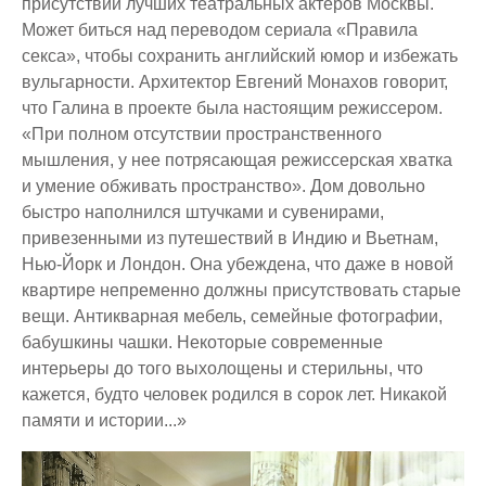
присутствии лучших театральных актеров Москвы.
Может биться над переводом сериала «Правила
секса», чтобы сохранить английский юмор и избежать
вульгарности. Архитектор Евгений Монахов говорит,
что Галина в проекте была настоящим режиссером.
«При полном отсутствии пространственного
мышления, у нее потрясающая режиссерская хватка
и умение обживать пространство». Дом довольно
быстро наполнился штучками и сувенирами,
привезенными из путешествий в Индию и Вьетнам,
Нью-Йорк и Лондон. Она убеждена, что даже в новой
квартире непременно должны присутствовать старые
вещи. Антикварная мебель, семейные фотографии,
бабушкины чашки. Некоторые современные
интерьеры до того выхолощены и стерильны, что
кажется, будто человек родился в сорок лет. Никакой
памяти и истории...»