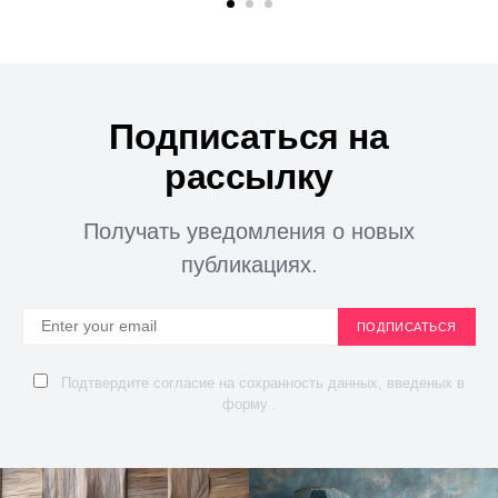
Подписаться на
рассылку
Получать уведомления о новых
публикациях.
ПОДПИСАТЬСЯ
Подтвердите согласие на сохранность данных, введеных в
форму .