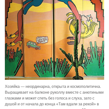
Хозяйка — неординарна, открыта и космополитична.
Выращивает на балконе руколлу вместе с анютиными
глазками и может спеть без голоса и слуха, зато с
душой и от начала до конца «Там вдали за рекой» в