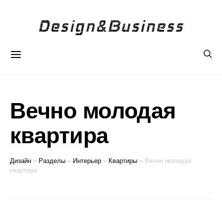
Вечно молодая
квартира
Дизайн
»
Разделы
»
Интерьер
»
Квартиры
»
Вечно молодая
квартира