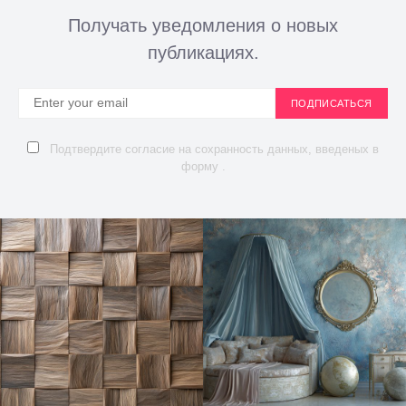
Получать уведомления о новых
публикациях.
ПОДПИСАТЬСЯ
Подтвердите согласие на сохранность данных, введеных в
форму .