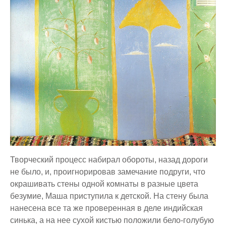
Творческий процесс набирал обороты, назад дороги
не было, и, проигнорировав замечание подруги, что
окрашивать стены одной комнаты в разные цвета
безумие, Маша приступила к детской. На стену была
нанесена все та же проверенная в деле индийская
синька, а на нее сухой кистью положили бело-голубую