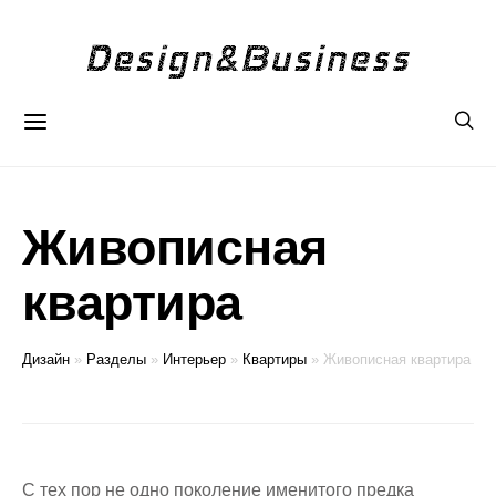
Живописная
квартира
Дизайн
»
Разделы
»
Интерьер
»
Квартиры
»
Живописная квартира
С тех пор не одно поколение именитого предка