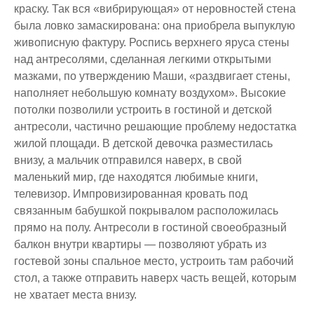
краску. Так вся «вибрирующая» от неровностей стена
была ловко замаскирована: она приобрела выпуклую
живописную фактуру. Роспись верхнего яруса стены
над антресолями, сделанная легкими открытыми
мазками, по утверждению Маши, «раздвигает стены,
наполняет небольшую комнату воздухом». Высокие
потолки позволили устроить в гостиной и детской
антресоли, частично решающие проблему недостатка
жилой площади. В детской девочка разместилась
внизу, а мальчик отправился наверх, в свой
маленький мир, где находятся любимые книги,
телевизор. Импровизированная кровать под
связанным бабушкой покрывалом расположилась
прямо на полу. Антресоли в гостиной своеобразный
балкон внутри квартиры — позволяют убрать из
гостевой зоны спальное место, устроить там рабочий
стол, а также отправить наверх часть вещей, которым
не хватает места внизу.