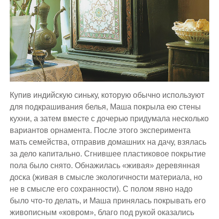
Купив индийскую синьку, которую обычно используют
для подкрашивания белья, Маша покрыла ею стены
кухни, а затем вместе с дочерью придумала несколько
вариантов орнамента. После этого эксперимента
мать семейства, отправив домашних на дачу, взялась
за дело капитально. Сгнившее пластиковое покрытие
пола было снято. Обнажилась «живая» деревянная
доска (живая в смысле экологичности материала, но
не в смысле его сохранности). С полом явно надо
было что-то делать, и Маша принялась покрывать его
живописным «ковром», благо под рукой оказались