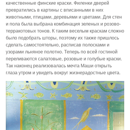
качественные финские краски. Филенки дверей
превратились в картины с вписанными в них
животными, птицами, деревьями и цветами. Для стен
и пола была выбрана комбинация зеленых и розово-
терракотовых тонов. К таким веселым краскам сложно
было подобрать шторы, поэтому их также пришлось
сделать самостоятельно, расписав полосками и
узорами льняное полотно. Теперь по всей гостиной
переливаются салатовые, розовые и голубые краски.
Так наконец реализовалась мечта Маши открыть
глаза утром и увидеть вокруг жизнерадостные цвета.